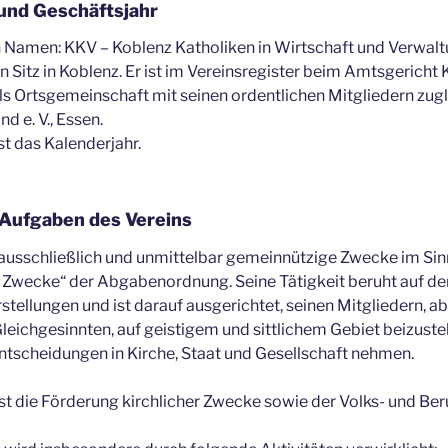
und Geschäftsjahr
n Namen: KKV – Koblenz Katholiken in Wirtschaft und Verwaltu
n Sitz in Koblenz. Er ist im Vereinsregister beim Amtsgericht
 als Ortsgemeinschaft mit seinen ordentlichen Mitgliedern zug
 e. V., Essen.
st das Kalenderjahr.
Aufgaben des Vereins
 ausschließlich und unmittelbar gemeinnützige Zwecke im Si
 Zwecke“ der Abgabenordnung. Seine Tätigkeit beruht auf de
stellungen und ist darauf ausgerichtet, seinen Mitgliedern, ab
Gleichgesinnten, auf geistigem und sittlichem Gebiet beizust
 Entscheidungen in Kirche, Staat und Gesellschaft nehmen.
st die Förderung kirchlicher Zwecke sowie der Volks- und Ber