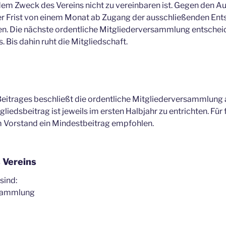
em Zweck des Vereins nicht zu vereinbaren ist. Gegen den A
ner Frist von einem Monat ab Zugang der ausschließenden En
n. Die nächste ordentliche Mitgliederversammlung entschei
 Bis dahin ruht die Mitgliedschaft.
Beitrages beschließt die ordentliche Mitgliederversammlung 
liedsbeitrag ist jeweils im ersten Halbjahr zu entrichten. Für
m Vorstand ein Mindestbeitrag empfohlen.
 Vereins
sind:
rsammlung