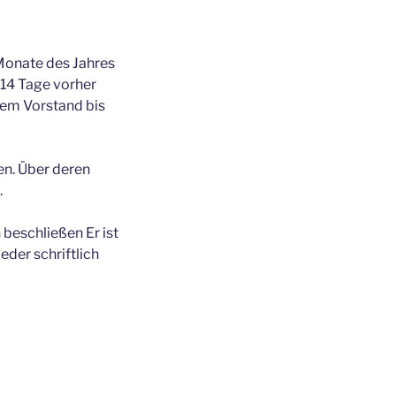
 Monate des Jahres
 14 Tage vorher
dem Vorstand bis
en. Über deren
.
beschließen Er ist
eder schriftlich