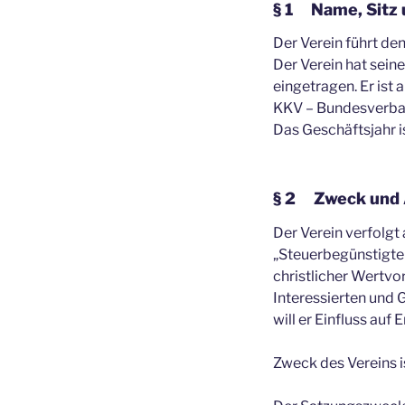
§ 1 Name, Sitz 
Der Verein führt de
Der Verein hat seine
eingetragen. Er ist
KKV – Bundesverband
Das Geschäftsjahr i
§ 2 Zweck und 
Der Verein verfolgt
„Steuerbegünstigte
christlicher Wertvor
Interessierten und 
will er Einfluss auf
Zweck des Vereins i