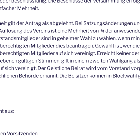
ieder beschlussfähig. Die Beschlüsse der Versammlung erfol
nfacher Mehrheit.
it gilt der Antrag als abgelehnt. Bei Satzungsänderungen un
 Auflösung des Vereins ist eine Mehrheit von ¾ der anwesen
orstandsmitglieder sind in geheimer Wahl zu wählen, wenn mi
echtigten Mitglieder dies beantragen. Gewählt ist, wer die
echtigten Mitglieder auf sich vereinigt. Erreicht keiner de
benen gültigen Stimmen, gilt in einem zweiten Wahlgang als
 sich vereinigt. Der Geistliche Beirat wird vom Vorstand vo
chlichen Behörde ernannt. Die Beisitzer können in Blockwahl
t aus:
den Vorsitzenden