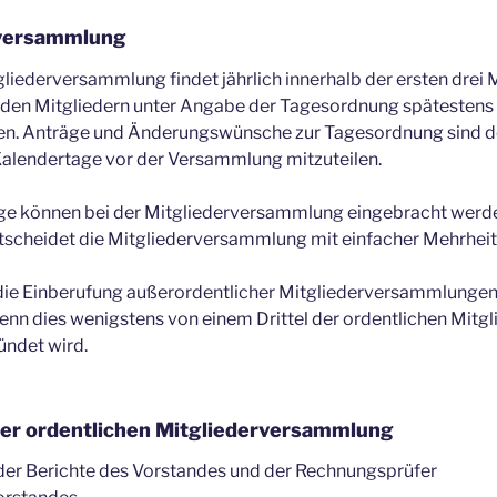
versammlung
gliederversammlung findet jährlich innerhalb der ersten drei
st den Mitgliedern unter Angabe der Tagesordnung spätestens
eilen. Anträge und Änderungswünsche zur Tagesordnung sind 
Kalendertage vor der Versammlung mitzuteilen.
äge können bei der Mitgliederversammlung eingebracht werd
cheidet die Mitgliederversammlung mit einfacher Mehrheit
die Einberufung außerordentlicher Mitgliederversammlungen 
enn dies wenigstens von einem Drittel der ordentlichen Mitgli
ündet wird.
er ordentlichen Mitgliederversammlung
er Berichte des Vorstandes und der Rechnungsprüfer