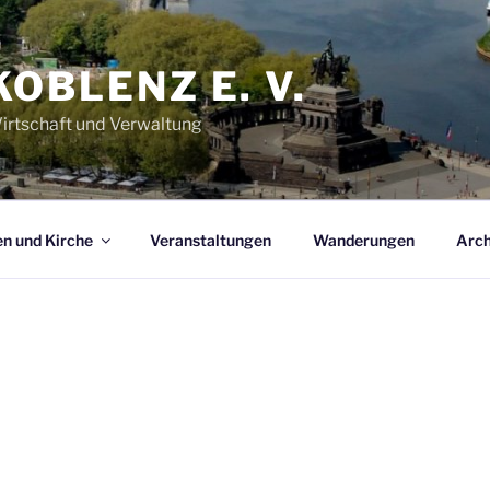
KOBLENZ E. V.
Wirtschaft und Verwaltung
n und Kirche
Veranstaltungen
Wanderungen
Arch