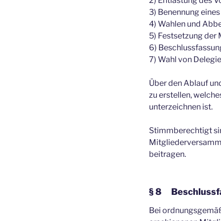
2) Entlastung des 
3) Benennung eines
4) Wahlen und Abbe
5) Festsetzung der 
6) Beschlussfassun
7) Wahl von Delegi
Über den Ablauf und
zu erstellen, welch
unterzeichnen ist.
Stimmberechtigt sin
Mitgliederversamm
beitragen.
§ 8 Beschlussf
Bei ordnungsgemäße