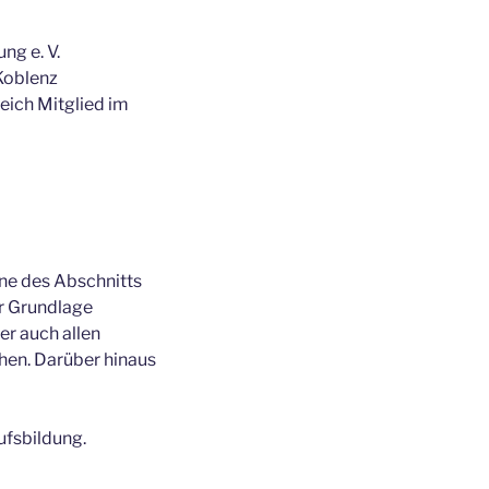
ng e. V.
 Koblenz
leich Mitglied im
nne des Abschnitts
r Grundlage
er auch allen
ehen. Darüber hinaus
ufsbildung.