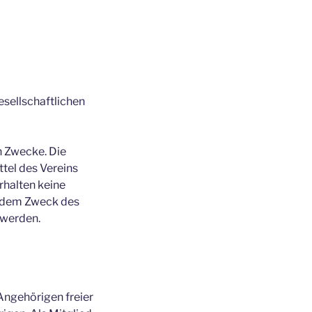
esellschaftlichen
en Zwecke. Die
tel des Vereins
rhalten keine
e dem Zweck des
 werden.
Angehörigen freier