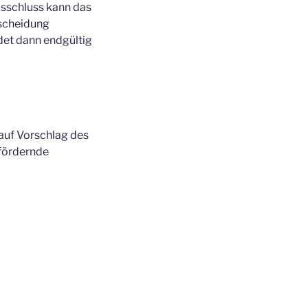
usschluss kann das
tscheidung
det dann endgültig
auf Vorschlag des
 fördernde