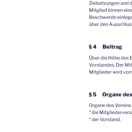
Zielsetzungen und d
Mitglied binnen ei
Beschwerde einlege
über den Ausschluss.
§ 4 Beitrag
Über die Höhe des 
Vorstandes. Der Mitg
Mitglieder wird vo
§ 5 Organe des
Organe des Vereins 
“ die Mitgliederve
“ der Vorstand.