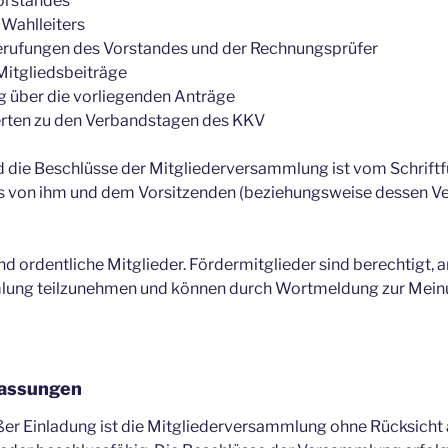
Vorstandes
 Wahlleiters
rufungen des Vorstandes und der Rechnungsprüfer
Mitgliedsbeiträge
g über die vorliegenden Anträge
erten zu den Verbandstagen des KKV
 die Beschlüsse der Mitgliederversammlung ist vom Schriftfü
es von ihm und dem Vorsitzenden (beziehungsweise dessen Ver
d ordentliche Mitglieder. Fördermitglieder sind berechtigt, a
lung teilzunehmen und können durch Wortmeldung zur Mein
assungen
r Einladung ist die Mitgliederversammlung ohne Rücksicht a